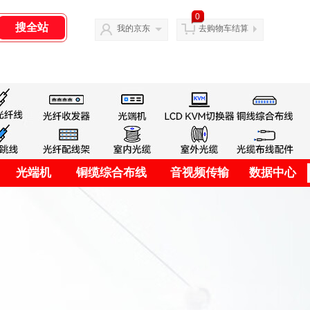
0
我的京东
去购物车结算
光端机
铜缆综合布线
音视频传输
数据中心