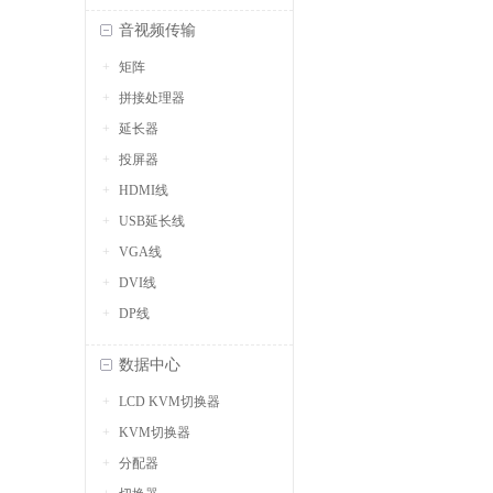
音视频传输
矩阵
拼接处理器
延长器
投屏器
HDMI线
USB延长线
VGA线
DVI线
DP线
数据中心
LCD KVM切换器
KVM切换器
分配器