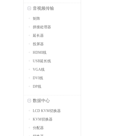
音视频传输
矩阵
拼接处理器
延长器
投屏器
HDMI线
USB延长线
VGA线
DVI线
DP线
数据中心
LCD KVM切换器
KVM切换器
分配器