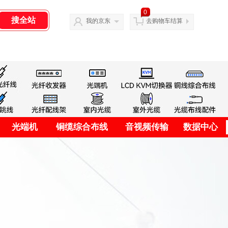
0
我的京东
去购物车结算
光端机
铜缆综合布线
音视频传输
数据中心